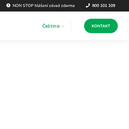
NON STOP hlášení závad zdarma
800 101 109
Čeština
KONTAKT