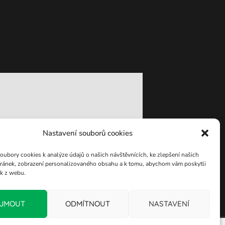
Nastavení souborů cookies
ubory cookies k analýze údajů o našich návštěvnících, ke zlepšení našich
ránek, zobrazení personalizovaného obsahu a k tomu, abychom vám poskytli
ek z webu.
IJMOUT
ODMÍTNOUT
NASTAVENÍ