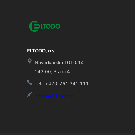
ELTODO, a.s.
Novodvorská 1010/14
142 00, Praha 4
Tel.: +420-261 341 111
eltodo@eltodo.cz