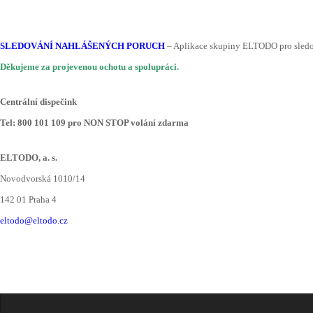
SLEDOVÁNÍ NAHLÁŠENÝCH PORUCH
– Aplikace skupiny ELTODO pro sled
Děkujeme za projevenou ochotu a spolupráci.
Centrální dispečink
Tel: 800 101 109 pro NON STOP volání zdarma
ELTODO, a. s.
Novodvorská 1010/14
142 01 Praha 4
eltodo@eltodo.cz