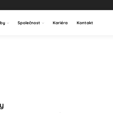
žby
Společnost
Kariéra
Kontakt
y