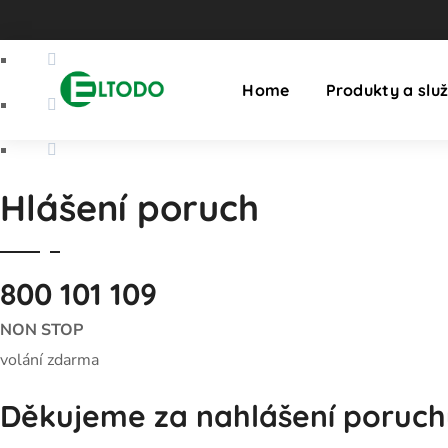
Home
Produkty a slu
Hlášení poruch
800 101 109
NON STOP
volání zdarma
Děkujeme za nahlášení poruch