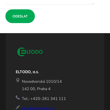
ELTODO, a.s.
Novodvorská 1010/14
142 00, Praha 4
Tel.: +420-261 341 111
eltodo@eltodo.cz