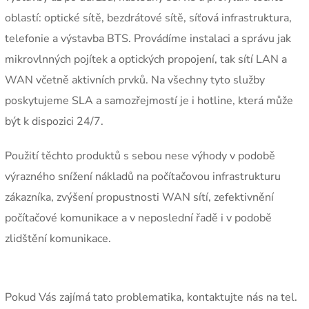
oblastí: optické sítě, bezdrátové sítě, síťová infrastruktura,
telefonie a výstavba BTS. Provádíme instalaci a správu jak
mikrovlnných pojítek a optických propojení, tak sítí LAN a
WAN včetně aktivních prvků. Na všechny tyto služby
poskytujeme SLA a samozřejmostí je i hotline, která může
být k dispozici 24/7.
Použití těchto produktů s sebou nese výhody v podobě
výrazného snížení nákladů na počítačovou infrastrukturu
zákazníka, zvýšení propustnosti WAN sítí, zefektivnění
počítačové komunikace a v neposlední řadě i v podobě
zlidštění komunikace.
Pokud Vás zajímá tato problematika, kontaktujte nás na tel.