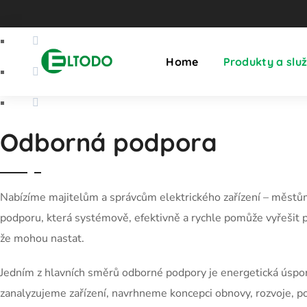
Home
Produkty a slu
Odborná podpora
Nabízíme majitelům a správcům elektrického zařízení – měs
podporu, která systémově, efektivně a rychle pomůže vyřešit p
že mohou nastat.
Jedním z hlavních směrů odborné podpory je energetická úspor
zanalyzujeme zařízení, navrhneme koncepci obnovy, rozvoje, 