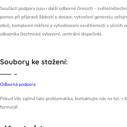
Součástí podpory jsou i další odborné činnosti – světelnětechni
pomoc při přípravě žádostí o dotace, vytvoření generelu veřejné
obci), komplexní měření a vyhodnocení osvětlenosti v ulicích
zákazníka (technické vybavení, centrální dispečink).
Soubory ke stažení:
Odborná podpora
Pokud Vás zajímá tato problematika, kontaktujte nás na tel.
formulář.