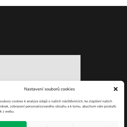
Nastavení souborů cookies
ubory cookies k analýze údajů o našich návštěvnících, ke zlepšení našich
ránek, zobrazení personalizovaného obsahu a k tomu, abychom vám poskytli
ek z webu.