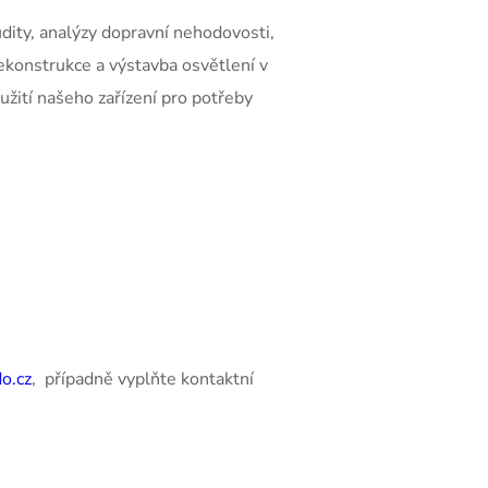
udity, analýzy dopravní nehodovosti,
rekonstrukce a výstavba osvětlení v
žití našeho zařízení pro potřeby
o.cz
, případně vyplňte kontaktní