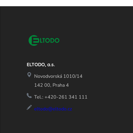
ELTODO, a.s.
Novodvorská 1010/14
142 00, Praha 4
Tel.: +420-261 341 111
eltodo@eltodo.cz