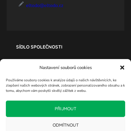
eltodo@eltodo.cz
SÍDLO SPOLEČNOSTI
Nastavení souborů cookies
Používáme soubory cookies k analýze údajů o našich návštěvnících, ke
zlepšení našich webových stránek, zobrazení personalizovaného obsahu a k
tomu, abychom vám poskytli skvělý zážitek z webu.
PŘIJMOUT
ODMÍTNOUT