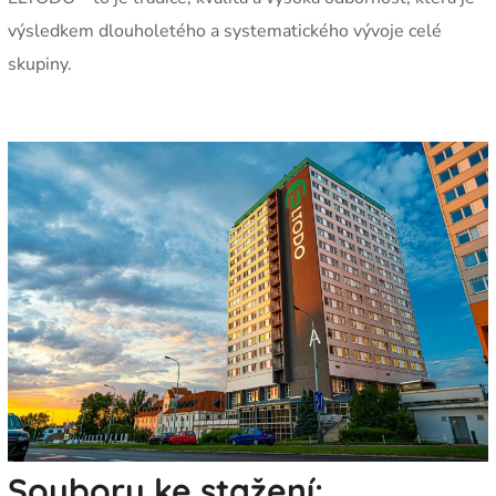
výsledkem dlouholetého a systematického vývoje celé
skupiny.
Soubory ke stažení: