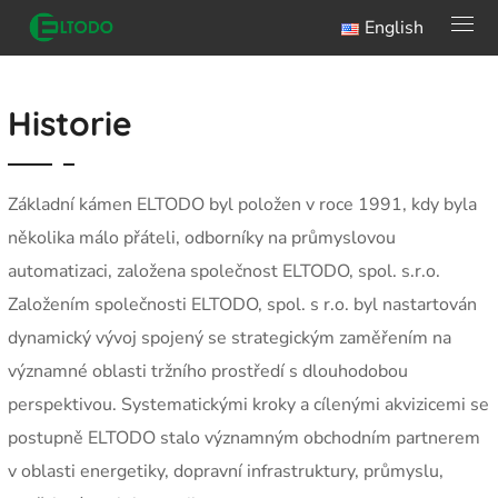
English
Historie
Základní kámen ELTODO byl položen v roce 1991, kdy byla
několika málo přáteli, odborníky na průmyslovou
automatizaci, založena společnost ELTODO, spol. s.r.o.
Založením společnosti ELTODO, spol. s r.o. byl nastartován
dynamický vývoj spojený se strategickým zaměřením na
významné oblasti tržního prostředí s dlouhodobou
perspektivou. Systematickými kroky a cílenými akvizicemi se
postupně ELTODO stalo významným obchodním partnerem
v oblasti energetiky, dopravní infrastruktury, průmyslu,