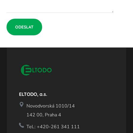
ELTODO, a.s.
Novodvorská 1010/14
142 00, Praha 4
Tel.: +420-261 341 111