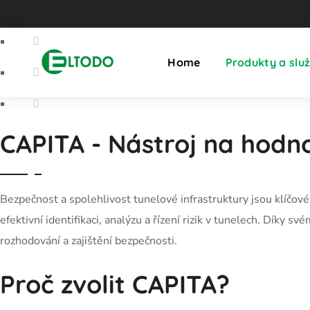
Home
Produkty a slu
CAPITA - Nástroj na hodno
Bezpečnost a spolehlivost tunelové infrastruktury jsou klíčov
efektivní identifikaci, analýzu a řízení rizik v tunelech. Díky
rozhodování a zajištění bezpečnosti.
Proč zvolit CAPITA?