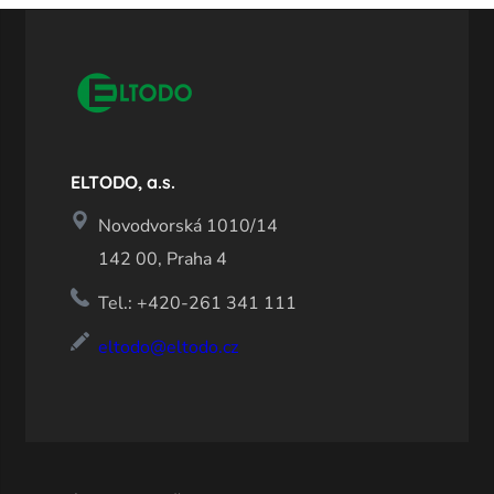
ELTODO, a.s.
Novodvorská 1010/14
142 00, Praha 4
Tel.: +420-261 341 111
eltodo@eltodo.cz