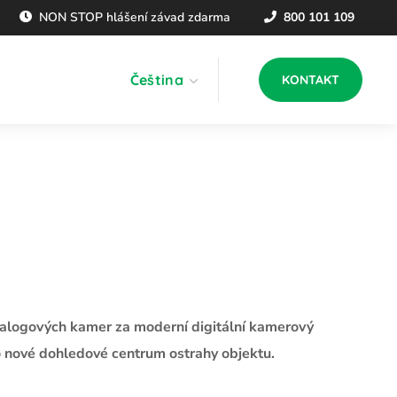
NON STOP hlášení závad zdarma
800 101 109
Čeština
KONTAKT
nalogových kamer za moderní digitální kamerový
o nové dohledové centrum ostrahy objektu.