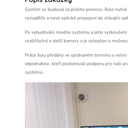
Systém se budoval za plného provozu. Bylo nutné 
rozvaděče a nové optické propojení do stávající o
Po vybudování nového systému a jeho vyzkoušení 
rozšiřitelný o další kamery a je vylepšen o možnos
Práce byly předány ve sjednaném termínu a velmi 
objednatele, kteří poskytovali podporu pro naší pr
systému.