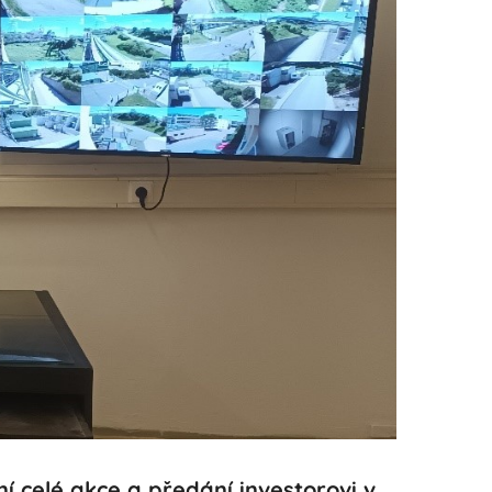
 celé akce a předání investorovi v