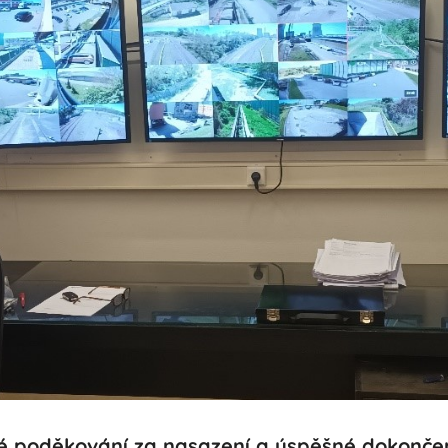
é poděkování za nasazení a úspěšné dokončení