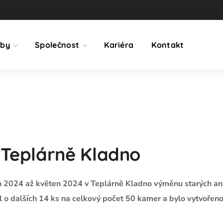
žby
Společnost
Kariéra
Kontakt
Teplárně Kladno
den 2024 až květen 2024 v Teplárně Kladno výměnu starých a
l o dalších 14 ks na celkový počet 50 kamer a bylo vytvořen