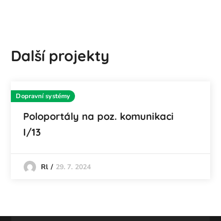
Další projekty
Dopravní systémy
Poloportály na poz. komunikaci
I/13
29. 7. 2024
Rl