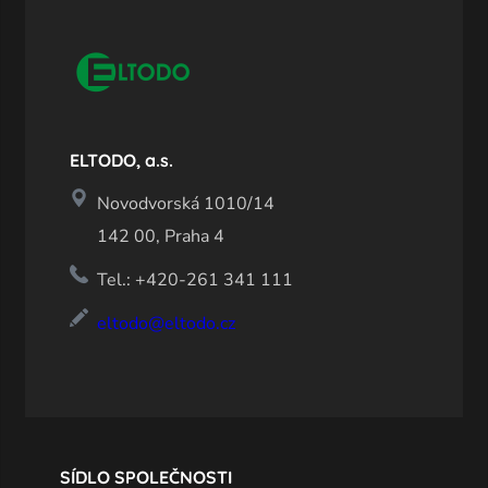
ELTODO, a.s.
Novodvorská 1010/14
142 00, Praha 4
Tel.: +420-261 341 111
eltodo@eltodo.cz
SÍDLO SPOLEČNOSTI