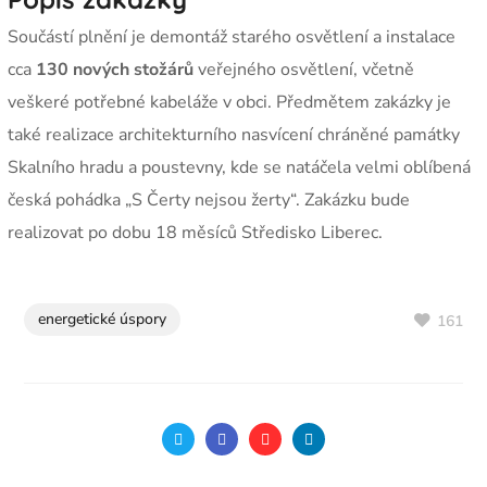
Součástí plnění je demontáž starého osvětlení a instalace
cca
130 nových stožárů
veřejného osvětlení
, včetně
veškeré potřebné kabeláže v obci. Předmětem zakázky je
také realizace architekturního nasvícení
chráněné památky
Skalního hradu a poustevny, kde se natáčela velmi oblíbená
česká pohádka
„S Čerty nejsou žerty“.
Zakázku bude
realizovat po dobu 18 měsíců Středisko Liberec.
energetické úspory
161