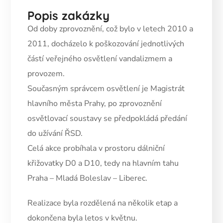
Popis zakázky
Od doby zprovoznění, což bylo v letech 2010 a
2011, docházelo k poškozování jednotlivých
částí veřejného osvětlení vandalizmem a
provozem.
Současným správcem osvětlení je Magistrát
hlavního města Prahy, po zprovoznění
osvětlovací soustavy se předpokládá předání
do užívání ŘSD.
Celá akce probíhala v prostoru dálniční
křižovatky D0 a D10, tedy na hlavním tahu
Praha – Mladá Boleslav – Liberec.
Realizace byla rozdělená na několik etap a
dokončena byla letos v květnu.