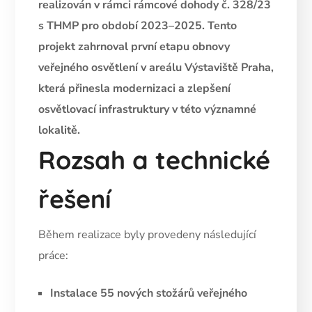
realizován v rámci rámcové dohody č. 328/23
s THMP pro období 2023–2025. Tento
projekt zahrnoval první etapu obnovy
veřejného osvětlení v areálu Výstaviště Praha,
která přinesla modernizaci a zlepšení
osvětlovací infrastruktury v této významné
lokalitě.
Rozsah a technické
řešení
Během realizace byly provedeny následující
práce:
Instalace 55 nových stožárů veřejného