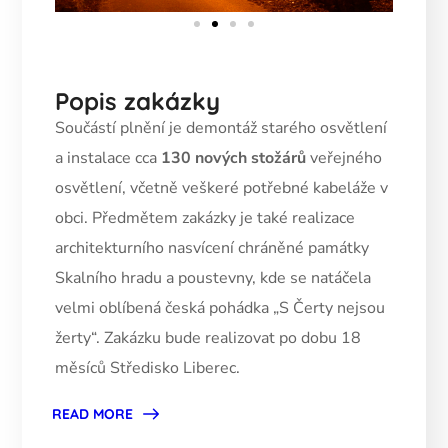
Popis zakázky
Součástí plnění je demontáž starého osvětlení
a instalace cca
130 nových stožárů
veřejného
osvětlení
, včetně veškeré potřebné kabeláže v
obci. Předmětem zakázky je také realizace
architekturního nasvícení
chráněné památky
Skalního hradu a poustevny, kde se natáčela
velmi oblíbená česká pohádka
„S Čerty nejsou
žerty“.
Zakázku bude realizovat po dobu 18
měsíců Středisko Liberec.
READ MORE