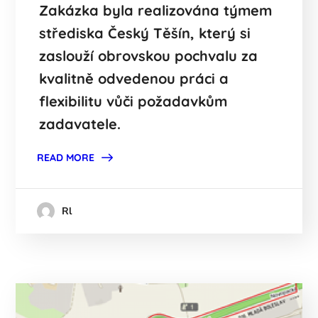
Zakázka byla realizována týmem
střediska Český Těšín, který si
zaslouží obrovskou pochvalu za
kvalitně odvedenou práci a
flexibilitu vůči požadavkům
zadavatele.
READ MORE
Rl