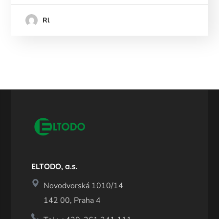
Rl
ELTODO, a.s.
Novodvorská 1010/14
142 00, Praha 4