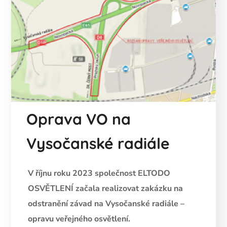
Oprava VO na
Vysočanské radiále
V říjnu roku 2023 společnost ELTODO
OSVĚTLENÍ začala realizovat zakázku na
odstranění závad na Vysočanské radiále –
opravu veřejného osvětlení.