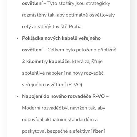
osvětlení
– Tyto stožáry jsou strategicky
rozmístěny tak, aby optimálně osvětlovaly
celý areál Výstaviště Praha.
Pokládka nových kabelů veřejného
osvětlení
– Celkem bylo položeno přibližně
2 kilometry kabeláže
, která zajišťuje
spolehlivé napojení na nový rozvaděč
veřejného osvětlení (R-VO).
Napojení do nového rozvaděče R-VO
–
Moderní rozvaděč byl navržen tak, aby
odpovídal aktuálním standardům a
poskytoval bezpečné a efektivní řízení