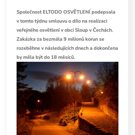
Společnost ELTODO OSVĚTLENÍ podepsala
v tomto týdnu smlouvu o dílo na realizaci
veřejného osvětlení v obci Sloup v Čechách.
Zakázka za bezmála 9 milionů korun se
rozeběhne v následujících dnech a dokončena
by měla být do 18 měsíců.