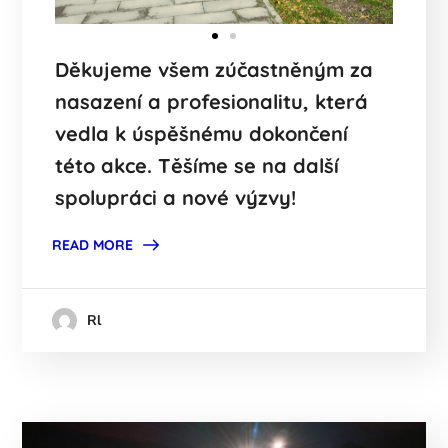
Děkujeme všem zúčastněným za
nasazení a profesionalitu, která
vedla k úspěšnému dokončení
této akce. Těšíme se na další
spolupráci a nové výzvy!
READ MORE
Rl