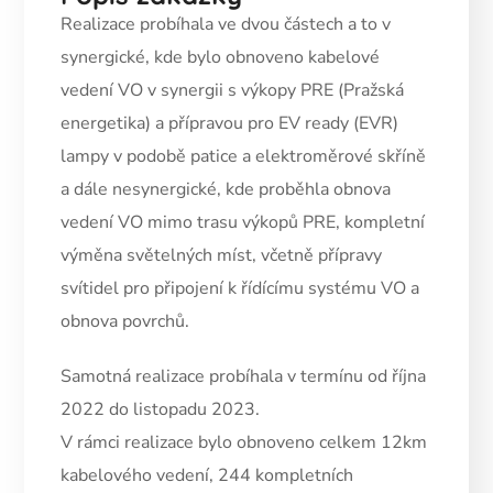
Realizace probíhala ve dvou částech a to v
synergické, kde bylo obnoveno kabelové
vedení VO v synergii s výkopy PRE (Pražská
energetika) a přípravou pro EV ready (EVR)
lampy v podobě patice a elektroměrové skříně
a dále nesynergické, kde proběhla obnova
vedení VO mimo trasu výkopů PRE, kompletní
výměna světelných míst, včetně přípravy
svítidel pro připojení k řídícímu systému VO a
obnova povrchů.
Samotná realizace probíhala v termínu od října
2022 do listopadu 2023.
V rámci realizace bylo obnoveno celkem 12km
kabelového vedení, 244 kompletních