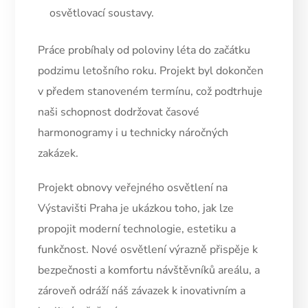
osvětlovací soustavy.
Práce probíhaly od poloviny léta do začátku
podzimu letošního roku. Projekt byl dokončen
v předem stanoveném termínu, což podtrhuje
naši schopnost dodržovat časové
harmonogramy i u technicky náročných
zakázek.
Projekt obnovy veřejného osvětlení na
Výstavišti Praha je ukázkou toho, jak lze
propojit moderní technologie, estetiku a
funkčnost. Nové osvětlení výrazně přispěje k
bezpečnosti a komfortu návštěvníků areálu, a
zároveň odráží náš závazek k inovativním a