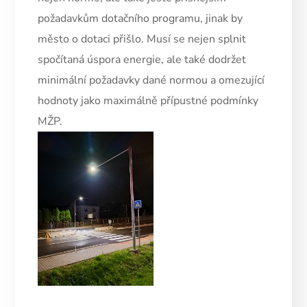
požadavkům dotačního programu, jinak by
město o dotaci přišlo. Musí se nejen splnit
spočítaná úspora energie, ale také dodržet
minimální požadavky dané normou a omezující
hodnoty jako maximálně přípustné podmínky
MŽP.