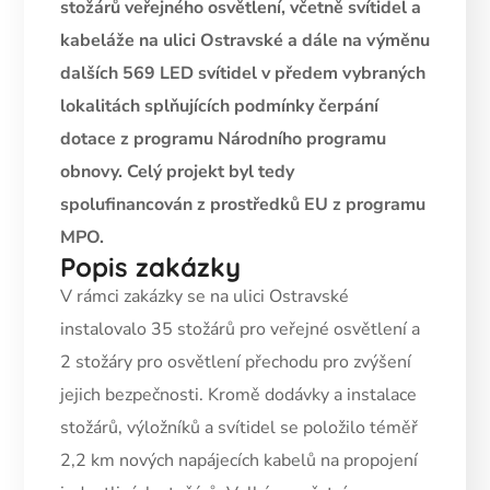
stožárů veřejného osvětlení, včetně svítidel a
kabeláže na ulici Ostravské a dále na výměnu
dalších 569 LED svítidel v předem vybraných
lokalitách splňujících podmínky čerpání
dotace z programu Národního programu
obnovy. Celý projekt byl tedy
spolufinancován z prostředků EU z programu
MPO.
Popis zakázky
V rámci zakázky se na ulici Ostravské
instalovalo 35 stožárů pro veřejné osvětlení a
2 stožáry pro osvětlení přechodu pro zvýšení
jejich bezpečnosti. Kromě dodávky a instalace
stožárů, výložníků a svítidel se položilo téměř
2,2 km nových napájecích kabelů na propojení