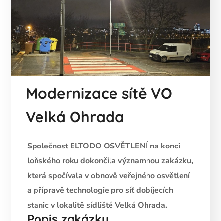
Modernizace sítě VO
Velká Ohrada
Společnost ELTODO OSVĚTLENÍ na konci
loňského roku dokončila významnou zakázku,
která spočívala v obnově veřejného osvětlení
a přípravě technologie pro síť dobíjecích
stanic v lokalitě sídliště Velká Ohrada.
Popis zakázky