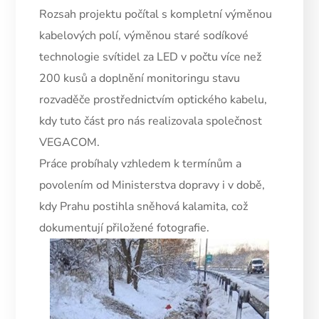
Rozsah projektu počítal s kompletní výměnou
kabelových polí, výměnou staré sodíkové
technologie svítidel za LED v počtu více než
200 kusů a doplnění monitoringu stavu
rozvaděče prostřednictvím optického kabelu,
kdy tuto část pro nás realizovala společnost
VEGACOM.
Práce probíhaly vzhledem k termínům a
povolením od Ministerstva dopravy i v době,
kdy Prahu postihla sněhová kalamita, což
dokumentují přiložené fotografie.