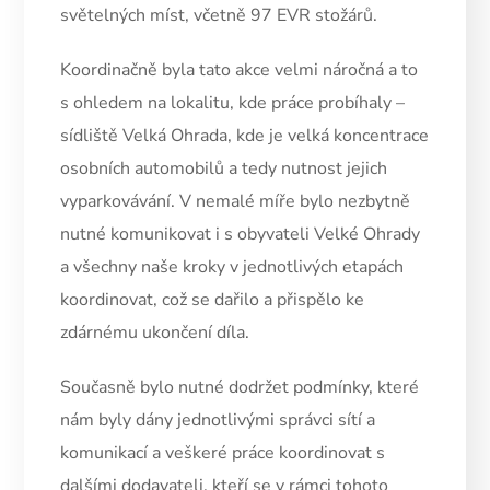
světelných míst, včetně 97 EVR stožárů.
Koordinačně byla tato akce velmi náročná a to
s ohledem na lokalitu, kde práce probíhaly –
sídliště Velká Ohrada, kde je velká koncentrace
osobních automobilů a tedy nutnost jejich
vyparkovávání. V nemalé míře bylo nezbytně
nutné komunikovat i s obyvateli Velké Ohrady
a všechny naše kroky v jednotlivých etapách
koordinovat, což se dařilo a přispělo ke
zdárnému ukončení díla.
Současně bylo nutné dodržet podmínky, které
nám byly dány jednotlivými správci sítí a
komunikací a veškeré práce koordinovat s
dalšími dodavateli, kteří se v rámci tohoto