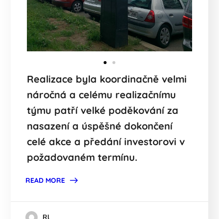
Realizace byla koordinačně velmi
náročná a celému realizačnímu
týmu patří velké poděkování za
nasazení a úspěšné dokončení
celé akce a předání investorovi v
požadovaném termínu.
READ MORE
Rl