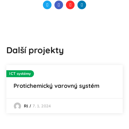
Další projekty
ICT systémy
Protichemický varovný systém
7. 1. 2024
Rl