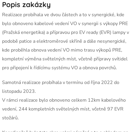
Popis zakázky
Realizace probíhala ve dvou částech a to v synergické, kde
bylo obnoveno kabelové vedení VO v synergii s výkopy PRE
(Pražská energetika) a přípravou pro EV ready (EVR) lampy v
podobě patice a elektroměrové skříně a dále nesynergické,
kde proběhla obnova vedení VO mimo trasu výkopů PRE,
kompletní výměna světelných míst, včetně přípravy svítidel
pro připojení k řídícímu systému VO a obnova povrchů.
Samotná realizace probíhala v termínu od října 2022 do
listopadu 2023.
V rámci realizace bylo obnoveno celkem 12km kabelového
vedení, 244 kompletních světelných míst, včetně 97 EVR
stožárů.