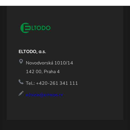
ELTODO, a.s.
Novodvorská 1010/14
142 00, Praha 4
Tel.: +420-261 341 111
eltodo@eltodo.cz