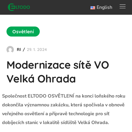
English
Osvětlení
Rl
29. 1. 2024
Modernizace sítě VO
Velká Ohrada
Společnost ELTODO OSVĚTLENÍ na konci loňského roku
dokončila významnou zakázku, která spočívala v obnově
veřejného osvětlení a přípravě technologie pro síť
dobíjecích stanic v lokalitě sídliště Velká Ohrada.