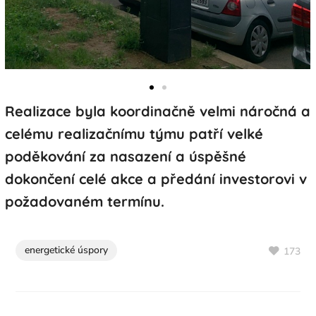
Realizace byla koordinačně velmi náročná a
celému realizačnímu týmu patří velké
poděkování za nasazení a úspěšné
dokončení celé akce a předání investorovi v
požadovaném termínu.
energetické úspory
173